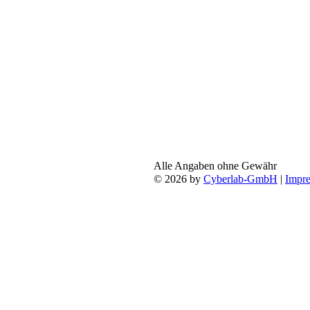
Alle Angaben ohne Gewähr
© 2026 by
Cyberlab-GmbH
|
Impr