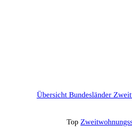
Übersicht Bundesländer Zwei
Top
Zweitwohnungss