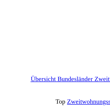
Übersicht Bundesländer Zwei
Top
Zweitwohnungss