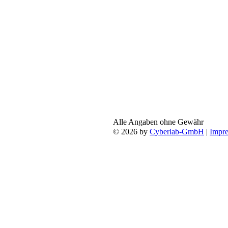
Alle Angaben ohne Gewähr
© 2026 by
Cyberlab-GmbH
|
Impr